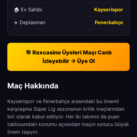
🏠 Ev Sahibi
Kayserispor
✈️ Deplasman
Fenerbahçe
🎯 Raxcasino Üyeleri Maçı Canlı
İzleyebilir → Üye Ol
Maç Hakkında
Kayserispor ve Fenerbahçe arasındaki bu önemli
karşılaşma Süper Lig sezonunun kritik maçlarından
biri olarak kabul ediliyor. Her iki takımın da puan
tablosundaki konumu açısından maçın sonucu büyük
önem taşıyor.