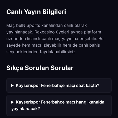
Canlı Yayın Bilgileri
Maç beIN Sports kanalından canlı olarak
yayınlanacak. Raxcasino üyeleri ayrıca platform
üzerinden lisanslı canlı maç yayınına erişebilir. Bu
sayede hem maçı izleyebilir hem de canlı bahis
seçeneklerinden faydalanabilirsiniz.
Sıkça Sorulan Sorular
Kayserispor Fenerbahçe maçı saat kaçta?
Kayserispor Fenerbahçe maçı hangi kanalda
yayınlanacak?