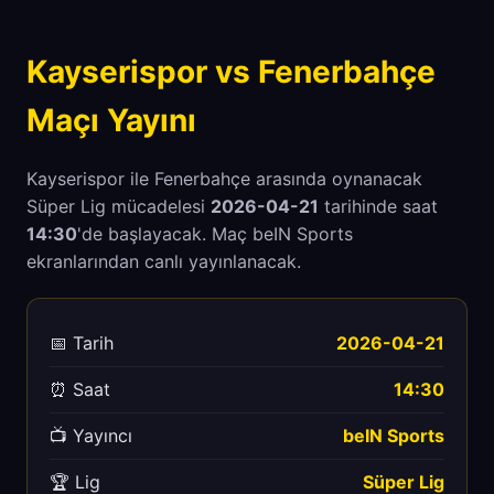
Kayserispor vs Fenerbahçe
Maçı Yayını
Kayserispor ile Fenerbahçe arasında oynanacak
Süper Lig mücadelesi
2026-04-21
tarihinde saat
14:30
'de başlayacak. Maç beIN Sports
ekranlarından canlı yayınlanacak.
📅 Tarih
2026-04-21
⏰ Saat
14:30
📺 Yayıncı
beIN Sports
🏆 Lig
Süper Lig