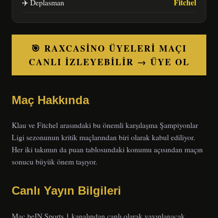
Fitchel
✈️ Deplasman
🎯 RAXCASINO ÜYELERI MAÇI
CANLI İZLEYEBILIR → ÜYE OL
Maç Hakkında
Klau ve Fitchel arasındaki bu önemli karşılaşma Şampiyonlar
Ligi sezonunun kritik maçlarından biri olarak kabul ediliyor.
Her iki takımın da puan tablosundaki konumu açısından maçın
sonucu büyük önem taşıyor.
Canlı Yayın Bilgileri
Maç beIN Sports 1 kanalından canlı olarak yayınlanacak.