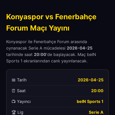
Konyaspor vs Fenerbahçe
Forum Maçı Yayını
Konyaspor ile Fenerbahçe Forum arasında
oynanacak Serie A mücadelesi
2026-04-25
tarihinde saat
20:00
'de başlayacak. Maç beIN
Sports 1 ekranlarından canlı yayınlanacak.
📅 Tarih
2026-04-25
⏰ Saat
20:00
📺 Yayıncı
beIN Sports 1
🏆 Lig
Serie A