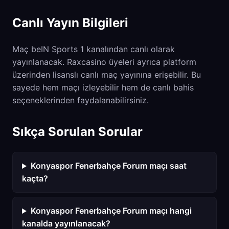
Canlı Yayın Bilgileri
Maç beIN Sports 1 kanalından canlı olarak
yayınlanacak. Raxcasino üyeleri ayrıca platform
üzerinden lisanslı canlı maç yayınına erişebilir. Bu
sayede hem maçı izleyebilir hem de canlı bahis
seçeneklerinden faydalanabilirsiniz.
Sıkça Sorulan Sorular
Konyaspor Fenerbahçe Forum maçı saat
kaçta?
Konyaspor Fenerbahçe Forum maçı hangi
kanalda yayınlanacak?