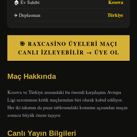
Kosova
🏠 Ev Sahibi
Türkiye
✈️ Deplasman
🎯 RAXCASINO ÜYELERI MAÇI
CANLI İZLEYEBILIR → ÜYE OL
Maç Hakkında
Kosova ve Türkiye arasındaki bu önemli karşılaşma Avrupa
Ligi sezonunun kritik maçlarından biri olarak kabul ediliyor.
Her iki takımın da puan tablosundaki konumu açısından maçın
sonucu büyük önem taşıyor.
Canlı Yayın Bilgileri