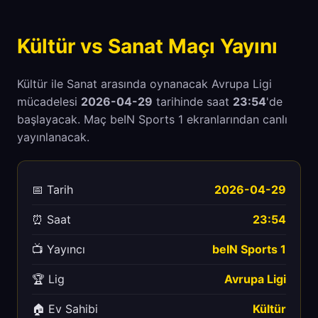
Kültür vs Sanat Maçı Yayını
Kültür ile Sanat arasında oynanacak Avrupa Ligi
mücadelesi
2026-04-29
tarihinde saat
23:54
'de
başlayacak. Maç beIN Sports 1 ekranlarından canlı
yayınlanacak.
📅 Tarih
2026-04-29
⏰ Saat
23:54
📺 Yayıncı
beIN Sports 1
🏆 Lig
Avrupa Ligi
🏠 Ev Sahibi
Kültür