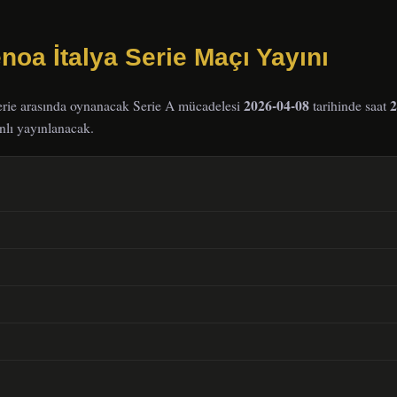
noa İtalya Serie Maçı Yayını
2026-04-08
2
Serie arasında oynanacak Serie A mücadelesi
tarihinde saat
nlı yayınlanacak.