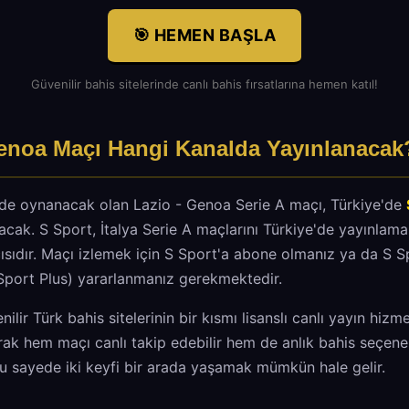
🎯 HEMEN BAŞLA
Güvenilir bahis sitelerinde canlı bahis fırsatlarına hemen katıl!
Genoa Maçı Hangi Kanalda Yayınlanacak
nde oynanacak olan Lazio - Genoa Serie A maçı, Türkiye'de
nacak. S Sport, İtalya Serie A maçlarını Türkiye'de yayınlama
ısıdır. Maçı izlemek için S Sport'a abone olmanız ya da S Sp
Sport Plus) yararlanmanız gerekmektedir.
nilir Türk bahis sitelerinin bir kısmı lisanslı canlı yayın hiz
rak hem maçı canlı takip edebilir hem de anlık bahis seçene
 Bu sayede iki keyfi bir arada yaşamak mümkün hale gelir.