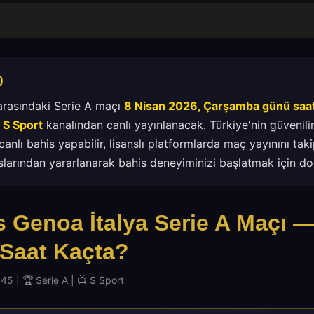
)
arasındaki Serie A maçı
8 Nisan 2026, Çarşamba günü saat
ç
S Sport
kanalından canlı yayınlanacak. Türkiye'nin güvenilir 
nlı bahis yapabilir, lisanslı platformlarda maç yayınını takip
larından yararlanarak bahis deneyiminizi başlatmak için do
s Genoa İtalya Serie A Maçı 
Saat Kaçta?
45 | 🏆 Serie A | 📺 S Sport