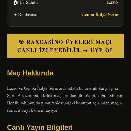
Lazio
🏠 Ev Sahibi
Genoa İtalya Serie
✈️ Deplasman
🎯 RAXCASINO ÜYELERI MAÇI
CANLI İZLEYEBILIR → ÜYE OL
Maç Hakkında
Lazio ve Genoa İtalya Serie arasındaki bu önemli karşılaşma
Serie A sezonunun kritik maçlarından biri olarak kabul ediliyor.
Her iki takımın da puan tablosundaki konumu açısından maçın
sonucu büyük önem taşıyor.
Canlı Yayın Bilgileri