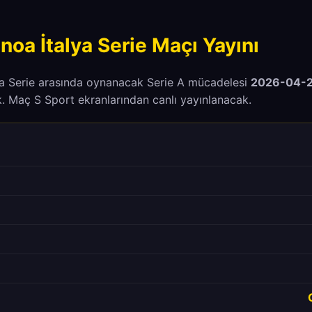
noa İtalya Serie Maçı Yayını
lya Serie arasında oynanacak Serie A mücadelesi
2026-04-
. Maç S Sport ekranlarından canlı yayınlanacak.