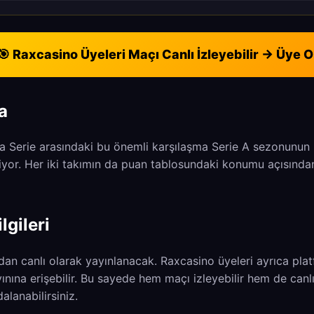
🎯 Raxcasino Üyeleri Maçı Canlı İzleyebilir → Üye O
a
a Serie arasındaki bu önemli karşılaşma Serie A sezonunun 
iliyor. Her iki takımın da puan tablosundaki konumu açısınd
lgileri
an canlı olarak yayınlanacak. Raxcasino üyeleri ayrıca pla
yınına erişebilir. Bu sayede hem maçı izleyebilir hem de canl
lanabilirsiniz.