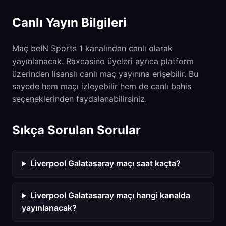
Canlı Yayın Bilgileri
Maç beIN Sports 1 kanalından canlı olarak
yayınlanacak. Raxcasino üyeleri ayrıca platform
üzerinden lisanslı canlı maç yayınına erişebilir. Bu
sayede hem maçı izleyebilir hem de canlı bahis
seçeneklerinden faydalanabilirsiniz.
Sıkça Sorulan Sorular
Liverpool Galatasaray maçı saat kaçta?
Liverpool Galatasaray maçı hangi kanalda
yayınlanacak?