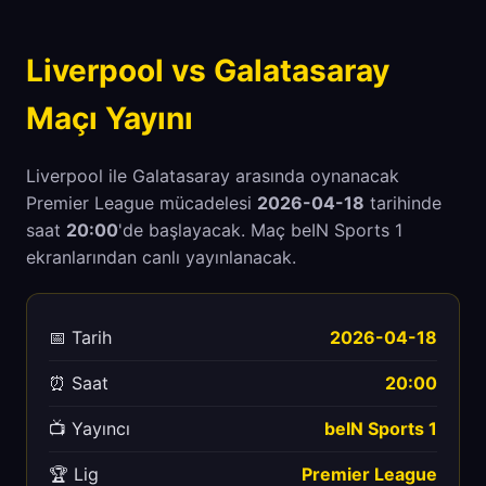
Liverpool vs Galatasaray
Maçı Yayını
Liverpool ile Galatasaray arasında oynanacak
Premier League mücadelesi
2026-04-18
tarihinde
saat
20:00
'de başlayacak. Maç beIN Sports 1
ekranlarından canlı yayınlanacak.
📅 Tarih
2026-04-18
⏰ Saat
20:00
📺 Yayıncı
beIN Sports 1
🏆 Lig
Premier League