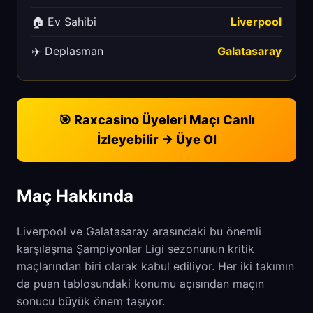
🏠 Ev Sahibi
Liverpool
✈️ Deplasman
Galatasaray
🎯 Raxcasino Üyeleri Maçı Canlı
İzleyebilir → Üye Ol
Maç Hakkında
Liverpool ve Galatasaray arasındaki bu önemli
karşılaşma Şampiyonlar Ligi sezonunun kritik
maçlarından biri olarak kabul ediliyor. Her iki takımın
da puan tablosundaki konumu açısından maçın
sonucu büyük önem taşıyor.