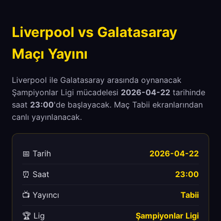
Liverpool vs Galatasaray
Maçı Yayını
Liverpool ile Galatasaray arasında oynanacak
Şampiyonlar Ligi mücadelesi
2026-04-22
tarihinde
saat
23:00
'de başlayacak. Maç Tabii ekranlarından
canlı yayınlanacak.
📅 Tarih
2026-04-22
⏰ Saat
23:00
📺 Yayıncı
Tabii
🏆 Lig
Şampiyonlar Ligi