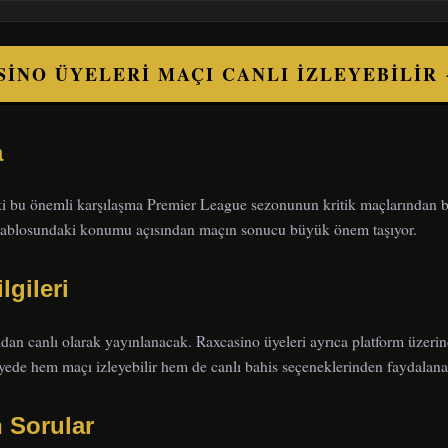
SINO ÜYELERI MAÇI CANLI İZLEYEBILIR
a
i bu önemli karşılaşma Premier League sezonunun kritik maçlarından bir
 tablosundaki konumu açısından maçın sonucu büyük önem taşıyor.
lgileri
an canlı olarak yayınlanacak. Raxcasino üyeleri ayrıca platform üzerind
ayede hem maçı izleyebilir hem de canlı bahis seçeneklerinden faydalanab
 Sorular