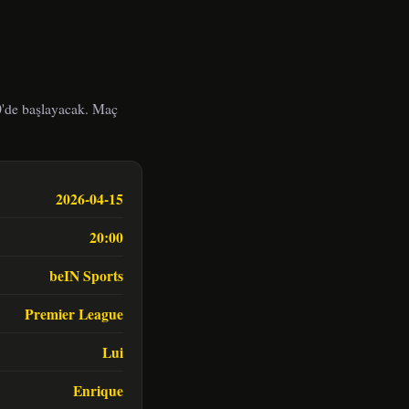
0
'de başlayacak. Maç
2026-04-15
20:00
beIN Sports
Premier League
Lui
Enrique