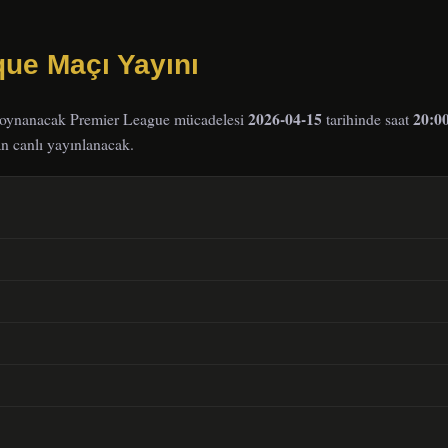
que Maçı Yayını
2026-04-15
20:0
a oynanacak Premier League mücadelesi
tarihinde saat
n canlı yayınlanacak.