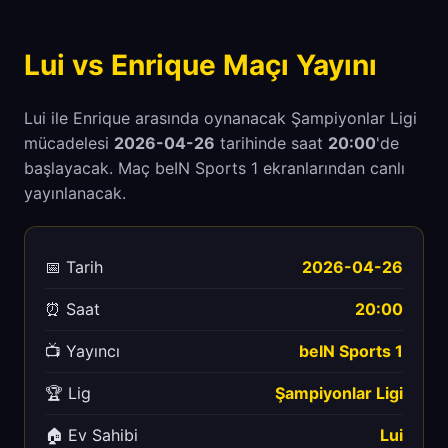
Lui vs Enrique Maçı Yayını
Lui ile Enrique arasında oynanacak Şampiyonlar Ligi
mücadelesi
2026-04-26
tarihinde saat
20:00
'de
başlayacak. Maç beIN Sports 1 ekranlarından canlı
yayınlanacak.
📅 Tarih
2026-04-26
⏰ Saat
20:00
📺 Yayıncı
beIN Sports 1
🏆 Lig
Şampiyonlar Ligi
🏠 Ev Sahibi
Lui