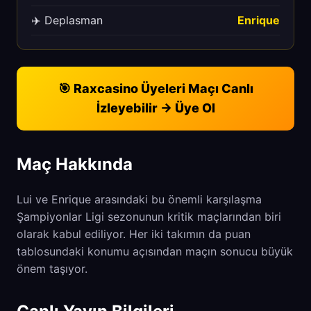
✈️ Deplasman
Enrique
🎯 Raxcasino Üyeleri Maçı Canlı
İzleyebilir → Üye Ol
Maç Hakkında
Lui ve Enrique arasındaki bu önemli karşılaşma
Şampiyonlar Ligi sezonunun kritik maçlarından biri
olarak kabul ediliyor. Her iki takımın da puan
tablosundaki konumu açısından maçın sonucu büyük
önem taşıyor.