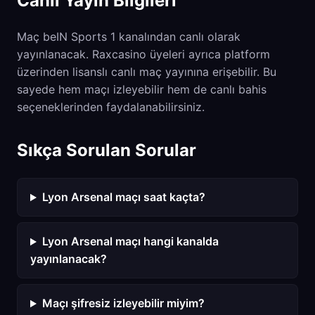
Canlı Yayın Bilgileri
Maç beIN Sports 1 kanalından canlı olarak
yayınlanacak. Raxcasino üyeleri ayrıca platform
üzerinden lisanslı canlı maç yayınına erişebilir. Bu
sayede hem maçı izleyebilir hem de canlı bahis
seçeneklerinden faydalanabilirsiniz.
Sıkça Sorulan Sorular
Lyon Arsenal maçı saat kaçta?
Lyon Arsenal maçı hangi kanalda
yayınlanacak?
Maçı şifresiz izleyebilir miyim?