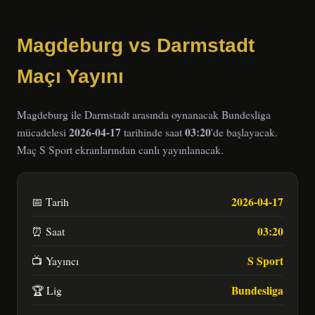
Magdeburg vs Darmstadt
Maçı Yayını
Magdeburg ile Darmstadt arasında oynanacak Bundesliga
2026-04-17
03:20
mücadelesi
tarihinde saat
'de başlayacak.
Maç S Sport ekranlarından canlı yayınlanacak.
2026-04-17
📅 Tarih
03:20
⏰ Saat
S Sport
📺 Yayıncı
Bundesliga
🏆 Lig