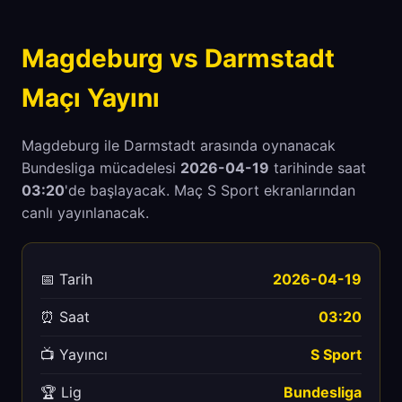
Magdeburg vs Darmstadt
Maçı Yayını
Magdeburg ile Darmstadt arasında oynanacak
Bundesliga mücadelesi
2026-04-19
tarihinde saat
03:20
'de başlayacak. Maç S Sport ekranlarından
canlı yayınlanacak.
📅 Tarih
2026-04-19
⏰ Saat
03:20
📺 Yayıncı
S Sport
🏆 Lig
Bundesliga