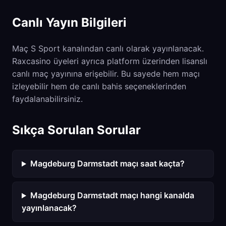
Canlı Yayın Bilgileri
Maç S Sport kanalından canlı olarak yayınlanacak.
Raxcasino üyeleri ayrıca platform üzerinden lisanslı
canlı maç yayınına erişebilir. Bu sayede hem maçı
izleyebilir hem de canlı bahis seçeneklerinden
faydalanabilirsiniz.
Sıkça Sorulan Sorular
Magdeburg Darmstadt maçı saat kaçta?
Magdeburg Darmstadt maçı hangi kanalda
yayınlanacak?