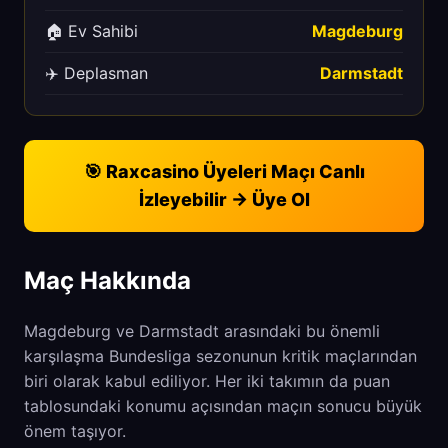
🏠 Ev Sahibi
Magdeburg
✈️ Deplasman
Darmstadt
🎯 Raxcasino Üyeleri Maçı Canlı
İzleyebilir → Üye Ol
Maç Hakkında
Magdeburg ve Darmstadt arasındaki bu önemli
karşılaşma Bundesliga sezonunun kritik maçlarından
biri olarak kabul ediliyor. Her iki takımın da puan
tablosundaki konumu açısından maçın sonucu büyük
önem taşıyor.