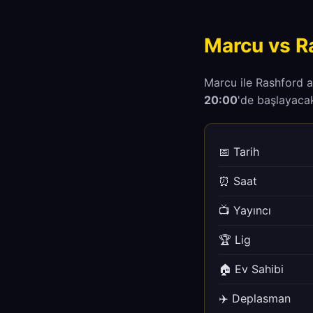
Marcu vs R
Marcu ile Rashford 
20:00
'de başlayacak
📅 Tarih
⏰ Saat
📺 Yayıncı
🏆 Lig
🏠 Ev Sahibi
✈️ Deplasman