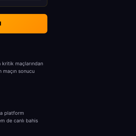
l
 kritik maçlarından
an maçın sonucu
ca platform
em de canlı bahis