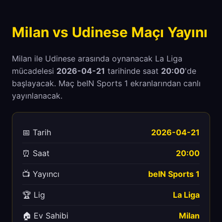
Milan vs Udinese Maçı Yayını
Milan ile Udinese arasında oynanacak La Liga
mücadelesi
2026-04-21
tarihinde saat
20:00
'de
başlayacak. Maç beIN Sports 1 ekranlarından canlı
yayınlanacak.
📅 Tarih
2026-04-21
⏰ Saat
20:00
📺 Yayıncı
beIN Sports 1
🏆 Lig
La Liga
🏠 Ev Sahibi
Milan