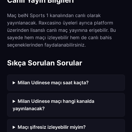
Canlı Yayın Bilgileri
Maç beIN Sports 1 kanalından canlı olarak
yayınlanacak. Raxcasino üyeleri ayrıca platform
üzerinden lisanslı canlı maç yayınına erişebilir. Bu
sayede hem maçı izleyebilir hem de canlı bahis
seçeneklerinden faydalanabilirsiniz.
Sıkça Sorulan Sorular
Milan Udinese maçı saat kaçta?
Milan Udinese maçı hangi kanalda
yayınlanacak?
Maçı şifresiz izleyebilir miyim?