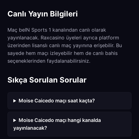
Canlı Yayın Bilgileri
Maç beIN Sports 1 kanalından canlı olarak
yayınlanacak. Raxcasino üyeleri ayrıca platform
üzerinden lisanslı canlı maç yayınına erişebilir. Bu
sayede hem maçı izleyebilir hem de canlı bahis
seçeneklerinden faydalanabilirsiniz.
Sıkça Sorulan Sorular
Moise Caicedo maçı saat kaçta?
Moise Caicedo maçı hangi kanalda
yayınlanacak?