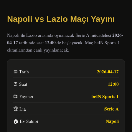
Napoli vs Lazio Maçı Yayını
2026-
Napoli ile Lazio arasında oynanacak Serie A mücadelesi
04-17
12:00
tarihinde saat
'de başlayacak. Maç beIN Sports 1
ekranlarından canlı yayınlanacak.
2026-04-17
📅 Tarih
12:00
⏰ Saat
beIN Sports 1
📺 Yayıncı
Serie A
🏆 Lig
Napoli
🏠 Ev Sahibi