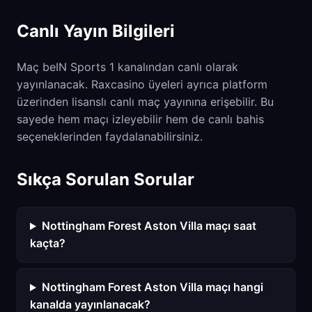
Canlı Yayın Bilgileri
Maç beIN Sports 1 kanalından canlı olarak
yayınlanacak. Raxcasino üyeleri ayrıca platform
üzerinden lisanslı canlı maç yayınına erişebilir. Bu
sayede hem maçı izleyebilir hem de canlı bahis
seçeneklerinden faydalanabilirsiniz.
Sıkça Sorulan Sorular
Nottingham Forest Aston Villa maçı saat
kaçta?
Nottingham Forest Aston Villa maçı hangi
kanalda yayınlanacak?