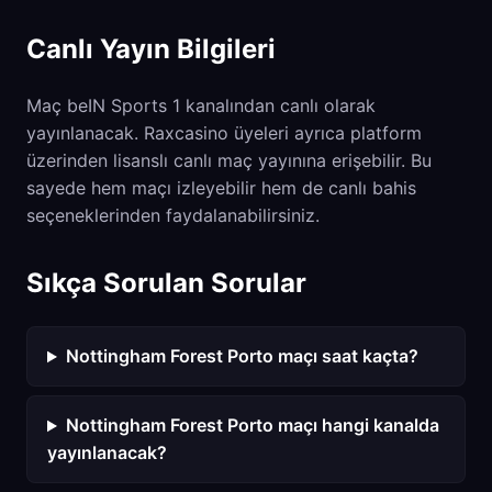
Canlı Yayın Bilgileri
Maç beIN Sports 1 kanalından canlı olarak
yayınlanacak. Raxcasino üyeleri ayrıca platform
üzerinden lisanslı canlı maç yayınına erişebilir. Bu
sayede hem maçı izleyebilir hem de canlı bahis
seçeneklerinden faydalanabilirsiniz.
Sıkça Sorulan Sorular
Nottingham Forest Porto maçı saat kaçta?
Nottingham Forest Porto maçı hangi kanalda
yayınlanacak?