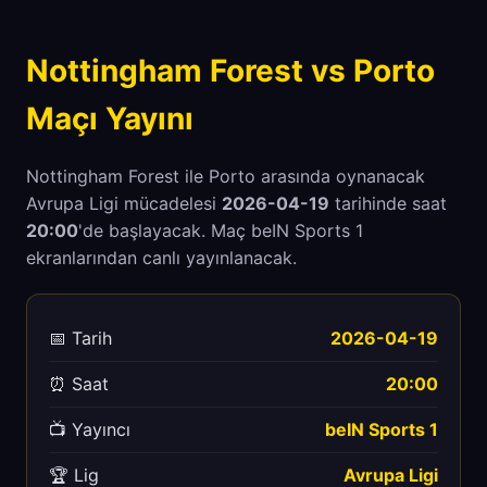
Nottingham Forest vs Porto
Maçı Yayını
Nottingham Forest ile Porto arasında oynanacak
Avrupa Ligi mücadelesi
2026-04-19
tarihinde saat
20:00
'de başlayacak. Maç beIN Sports 1
ekranlarından canlı yayınlanacak.
📅 Tarih
2026-04-19
⏰ Saat
20:00
📺 Yayıncı
beIN Sports 1
🏆 Lig
Avrupa Ligi