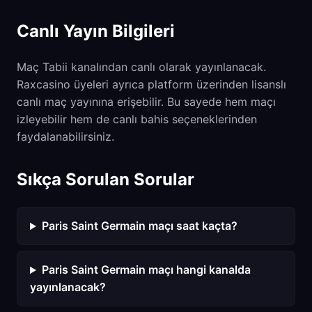
Canlı Yayın Bilgileri
Maç Tabii kanalından canlı olarak yayınlanacak.
Raxcasino üyeleri ayrıca platform üzerinden lisanslı
canlı maç yayınına erişebilir. Bu sayede hem maçı
izleyebilir hem de canlı bahis seçeneklerinden
faydalanabilirsiniz.
Sıkça Sorulan Sorular
Paris Saint Germain maçı saat kaçta?
Paris Saint Germain maçı hangi kanalda
yayınlanacak?