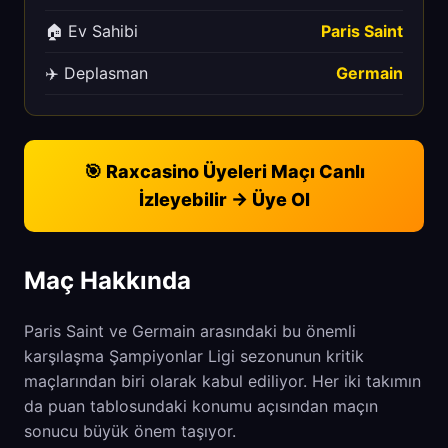
🏠 Ev Sahibi
Paris Saint
✈️ Deplasman
Germain
🎯 Raxcasino Üyeleri Maçı Canlı
İzleyebilir → Üye Ol
Maç Hakkında
Paris Saint ve Germain arasındaki bu önemli
karşılaşma Şampiyonlar Ligi sezonunun kritik
maçlarından biri olarak kabul ediliyor. Her iki takımın
da puan tablosundaki konumu açısından maçın
sonucu büyük önem taşıyor.