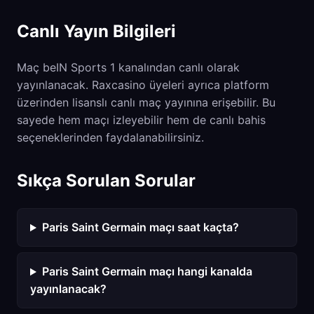
Canlı Yayın Bilgileri
Maç beIN Sports 1 kanalından canlı olarak
yayınlanacak. Raxcasino üyeleri ayrıca platform
üzerinden lisanslı canlı maç yayınına erişebilir. Bu
sayede hem maçı izleyebilir hem de canlı bahis
seçeneklerinden faydalanabilirsiniz.
Sıkça Sorulan Sorular
Paris Saint Germain maçı saat kaçta?
Paris Saint Germain maçı hangi kanalda
yayınlanacak?