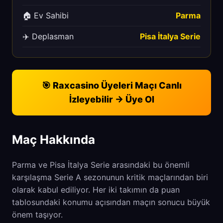
🏠 Ev Sahibi
Parma
✈️ Deplasman
Pisa İtalya Serie
🎯 Raxcasino Üyeleri Maçı Canlı
İzleyebilir → Üye Ol
Maç Hakkında
Parma ve Pisa İtalya Serie arasındaki bu önemli
karşılaşma Serie A sezonunun kritik maçlarından biri
olarak kabul ediliyor. Her iki takımın da puan
tablosundaki konumu açısından maçın sonucu büyük
önem taşıyor.