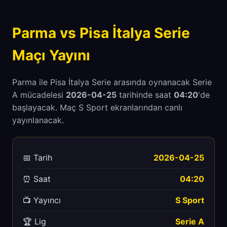
Parma vs Pisa İtalya Serie
Maçı Yayını
Parma ile Pisa İtalya Serie arasında oynanacak Serie
A mücadelesi
2026-04-25
tarihinde saat
04:20
'de
başlayacak. Maç S Sport ekranlarından canlı
yayınlanacak.
📅 Tarih
2026-04-25
⏰ Saat
04:20
📺 Yayıncı
S Sport
🏆 Lig
Serie A