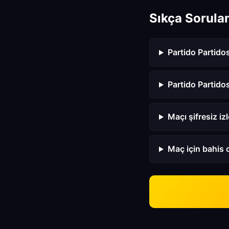
Sıkça Sorula
Partido Partido
Partido Partido
Maçı şifresiz iz
Maç için bahis 