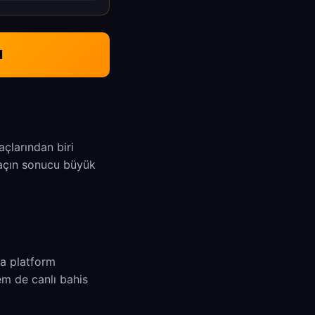
l
çlarından biri
maçın sonucu büyük
ca platform
em de canlı bahis