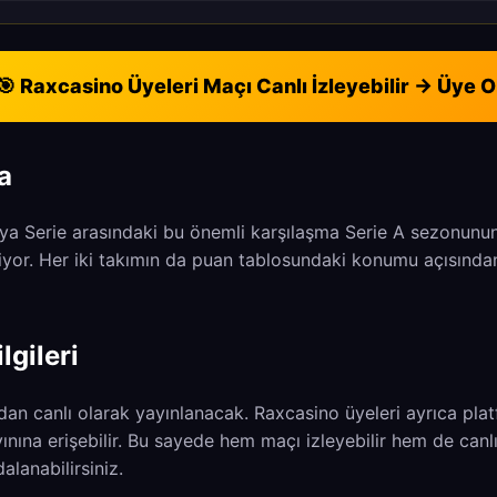
🎯 Raxcasino Üyeleri Maçı Canlı İzleyebilir → Üye O
a
lya Serie arasındaki bu önemli karşılaşma Serie A sezonunun
iliyor. Her iki takımın da puan tablosundaki konumu açısınd
lgileri
an canlı olarak yayınlanacak. Raxcasino üyeleri ayrıca pla
yınına erişebilir. Bu sayede hem maçı izleyebilir hem de canl
lanabilirsiniz.