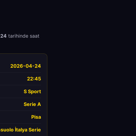
-24
tarihinde saat
2026-04-24
22:45
S Sport
Serie A
Pisa
suolo İtalya Serie