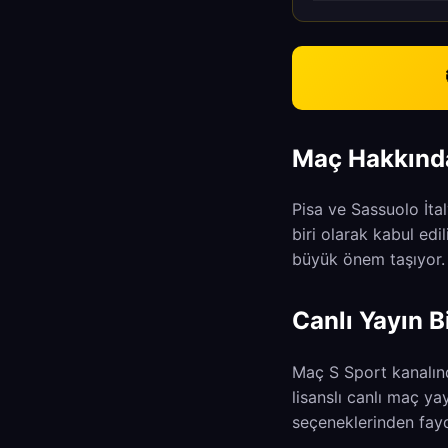
Maç Hakkınd
Pisa ve Sassuolo İta
biri olarak kabul ed
büyük önem taşıyor.
Canlı Yayın Bi
Maç S Sport kanalınd
lisanslı canlı maç ya
seçeneklerinden fayda