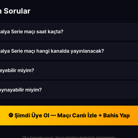
n Sorular
talya Serie maçı saat kaçta?
talya Serie maçı hangi kanalda yayınlanacak?
leyebilir miyim?
oynayabilir miyim?
⚽ Şimdi Üye Ol — Maçı Canlı İzle + Bahis Yap
18+ Sorumlu oyun. Yayın bilgileri değişiklik gösterebilir.