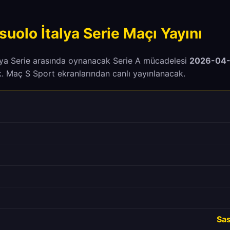
suolo İtalya Serie Maçı Yayını
alya Serie arasında oynanacak Serie A mücadelesi
2026-04
. Maç S Sport ekranlarından canlı yayınlanacak.
Sas