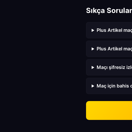
Sıkça Sorula
Plus Artikel ma
Plus Artikel ma
Maçı şifresiz iz
Maç için bahis 