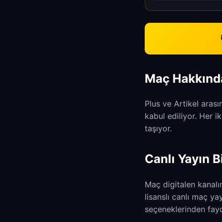
Maç Hakkınd
Plus ve Artikel aras
kabul ediliyor. Her
taşıyor.
Canlı Yayın Bi
Maç digitalen kanalı
lisanslı canlı maç ya
seçeneklerinden fayda