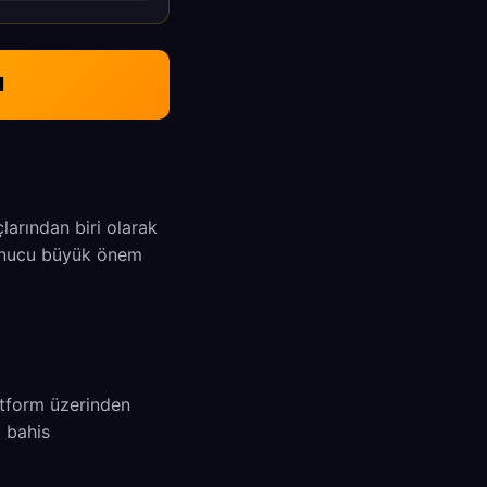
l
larından biri olarak
sonucu büyük önem
atform üzerinden
ı bahis