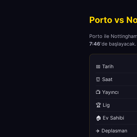
Porto vs N
Porto ile Nottingha
7:46
'de başlayacak.
📅 Tarih
⏰ Saat
📺 Yayıncı
🏆 Lig
🏠 Ev Sahibi
✈️ Deplasman