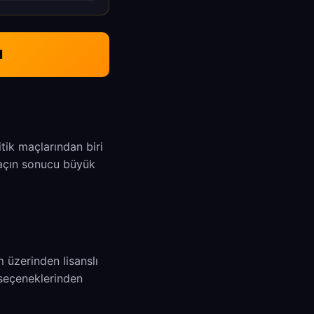
l
ik maçlarından biri
maçın sonucu büyük
 üzerinden lisanslı
 seçeneklerinden