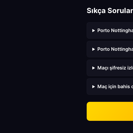
Sıkça Sorula
Porto Nottingh
Porto Nottingh
Maçı şifresiz iz
Maç için bahis 