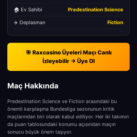
🏠 Ev Sahibi
Predestination Science
✈️ Deplasman
Fiction
🎯 Raxcasino Üyeleri Maçı Canlı
İzleyebilir → Üye Ol
Maç Hakkında
Predestination Science ve Fiction arasındaki bu
önemli karşılaşma Bundesliga sezonunun kritik
maçlarından biri olarak kabul ediliyor. Her iki takımın
da puan tablosundaki konumu açısından maçın
sonucu büyük önem taşıyor.