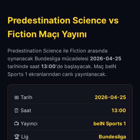
Predestination Science vs
Fiction Maçı Yayını
Predestination Science ile Fiction arasında
oynanacak Bundesliga mücadelesi
2026-04-25
tarihinde saat
13:00
'de başlayacak. Maç beIN
Sports 1 ekranlarından canlı yayınlanacak.
📅 Tarih
2026-04-25
⏰ Saat
13:00
📺 Yayıncı
beIN Sports 1
🏆 Lig
Bundesliga