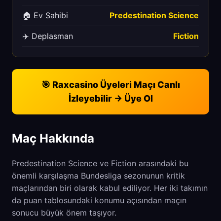
🏠 Ev Sahibi
Predestination Science
✈️ Deplasman
Fiction
🎯 Raxcasino Üyeleri Maçı Canlı
İzleyebilir → Üye Ol
Maç Hakkında
Predestination Science ve Fiction arasındaki bu
önemli karşılaşma Bundesliga sezonunun kritik
maçlarından biri olarak kabul ediliyor. Her iki takımın
da puan tablosundaki konumu açısından maçın
sonucu büyük önem taşıyor.