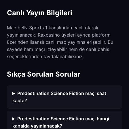
Canlı Yayın Bilgileri
Maç beIN Sports 1 kanalından canlı olarak
yayınlanacak. Raxcasino üyeleri ayrıca platform
üzerinden lisanslı canlı maç yayınına erişebilir. Bu
sayede hem maçı izleyebilir hem de canlı bahis
seçeneklerinden faydalanabilirsiniz.
Sıkça Sorulan Sorular
Predestination Science Fiction maçı saat
kaçta?
Predestination Science Fiction maçı hangi
kanalda yayınlanacak?