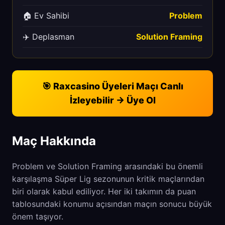
🏠 Ev Sahibi
Problem
✈️ Deplasman
Solution Framing
🎯 Raxcasino Üyeleri Maçı Canlı
İzleyebilir → Üye Ol
Maç Hakkında
Problem ve Solution Framing arasındaki bu önemli
karşılaşma Süper Lig sezonunun kritik maçlarından
biri olarak kabul ediliyor. Her iki takımın da puan
tablosundaki konumu açısından maçın sonucu büyük
önem taşıyor.