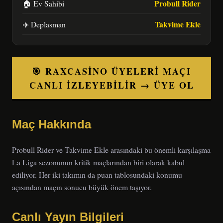
Probull Rider
🏠 Ev Sahibi
Takvime Ekle
✈️ Deplasman
🎯 RAXCASINO ÜYELERI MAÇI
CANLI İZLEYEBILIR → ÜYE OL
Maç Hakkında
Probull Rider ve Takvime Ekle arasındaki bu önemli karşılaşma
La Liga sezonunun kritik maçlarından biri olarak kabul
ediliyor. Her iki takımın da puan tablosundaki konumu
açısından maçın sonucu büyük önem taşıyor.
Canlı Yayın Bilgileri