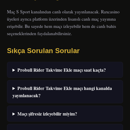
Maç S Sport kanalından canlı olarak yayınlanacak. Raxcasino
üyeleri ayrıca platform üzerinden lisanslı canlı maç yayınına
erişebilir. Bu sayede hem maçı izleyebilir hem de canlı bahis
seçeneklerinden faydalanabilirsiniz.
Sıkça Sorulan Sorular
Probull Rider Takvime Ekle maçı saat kaçta?
Probull Rider Takvime Ekle maçı hangi kanalda
yayınlanacak?
Maçı şifresiz izleyebilir miyim?