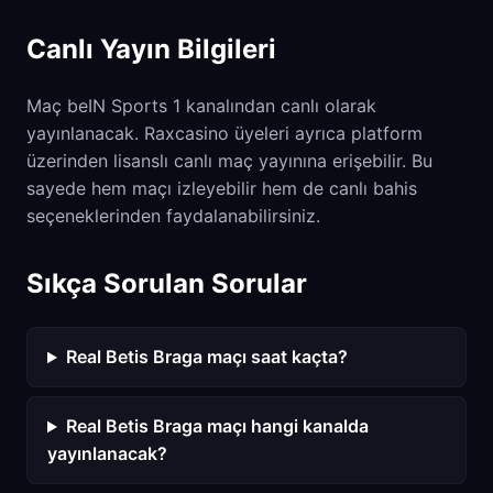
Canlı Yayın Bilgileri
Maç beIN Sports 1 kanalından canlı olarak
yayınlanacak. Raxcasino üyeleri ayrıca platform
üzerinden lisanslı canlı maç yayınına erişebilir. Bu
sayede hem maçı izleyebilir hem de canlı bahis
seçeneklerinden faydalanabilirsiniz.
Sıkça Sorulan Sorular
Real Betis Braga maçı saat kaçta?
Real Betis Braga maçı hangi kanalda
yayınlanacak?