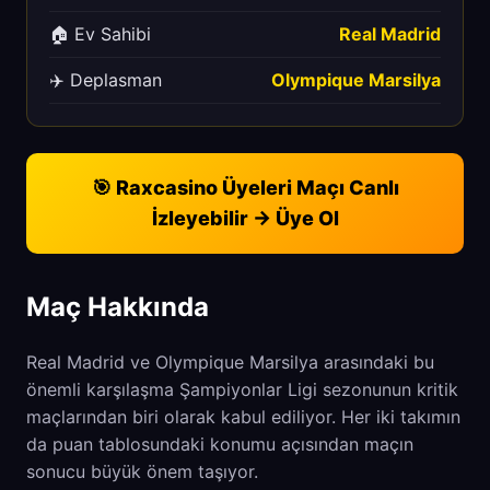
🏠 Ev Sahibi
Real Madrid
✈️ Deplasman
Olympique Marsilya
🎯 Raxcasino Üyeleri Maçı Canlı
İzleyebilir → Üye Ol
Maç Hakkında
Real Madrid ve Olympique Marsilya arasındaki bu
önemli karşılaşma Şampiyonlar Ligi sezonunun kritik
maçlarından biri olarak kabul ediliyor. Her iki takımın
da puan tablosundaki konumu açısından maçın
sonucu büyük önem taşıyor.