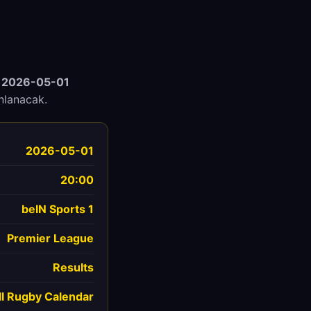
i
2026-05-01
nlanacak.
2026-05-01
20:00
beIN Sports 1
Premier League
Results
ll Rugby Calendar