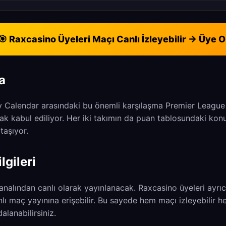
🎯 Raxcasino Üyeleri Maçı Canlı İzleyebilir → Üye O
a
y Calendar arasındaki bu önemli karşılaşma Premier League
rak kabul ediliyor. Her iki takımın da puan tablosundaki ko
aşıyor.
lgileri
nalından canlı olarak yayınlanacak. Raxcasino üyeleri ayrı
nlı maç yayınına erişebilir. Bu sayede hem maçı izleyebilir h
lanabilirsiniz.