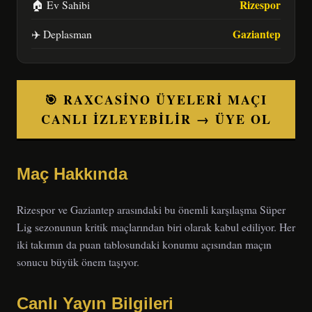
Rizespor
🏠 Ev Sahibi
Gaziantep
✈️ Deplasman
🎯 RAXCASINO ÜYELERI MAÇI
CANLI İZLEYEBILIR → ÜYE OL
Maç Hakkında
Rizespor ve Gaziantep arasındaki bu önemli karşılaşma Süper
Lig sezonunun kritik maçlarından biri olarak kabul ediliyor. Her
iki takımın da puan tablosundaki konumu açısından maçın
sonucu büyük önem taşıyor.
Canlı Yayın Bilgileri