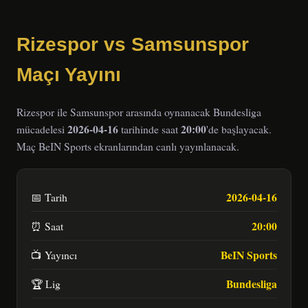
Rizespor vs Samsunspor
Maçı Yayını
Rizespor ile Samsunspor arasında oynanacak Bundesliga
2026-04-16
20:00
mücadelesi
tarihinde saat
'de başlayacak.
Maç BeIN Sports ekranlarından canlı yayınlanacak.
2026-04-16
📅 Tarih
20:00
⏰ Saat
BeIN Sports
📺 Yayıncı
Bundesliga
🏆 Lig