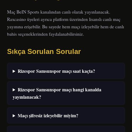
Maç BeIN Sports kanalından canlı olarak yayınlanacak.
Raxcasino üyeleri ayrıca platform üzerinden lisanslı canlı maç
yayınına erişebilir. Bu sayede hem maçı izleyebilir hem de canlı
bahis seçeneklerinden faydalanabilirsiniz.
Sıkça Sorulan Sorular
Rizespor Samsunspor maçı saat kaçta?
Rizespor Samsunspor maçı hangi kanalda
yayınlanacak?
Maçı şifresiz izleyebilir miyim?