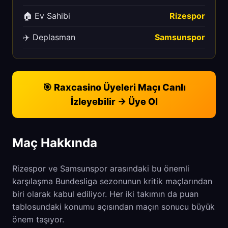
🏠 Ev Sahibi
Rizespor
✈️ Deplasman
Samsunspor
🎯 Raxcasino Üyeleri Maçı Canlı
İzleyebilir → Üye Ol
Maç Hakkında
Rizespor ve Samsunspor arasındaki bu önemli
karşılaşma Bundesliga sezonunun kritik maçlarından
biri olarak kabul ediliyor. Her iki takımın da puan
tablosundaki konumu açısından maçın sonucu büyük
önem taşıyor.