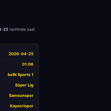
4-25
tarihinde saat
2026-04-25
01:06
beIN Sports 1
Süper Lig
Samsunspor
Kayserispor