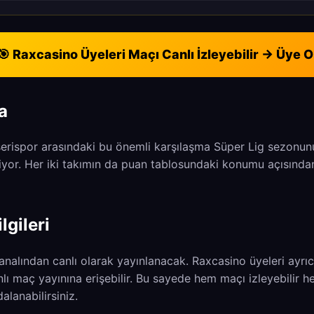
🎯 Raxcasino Üyeleri Maçı Canlı İzleyebilir → Üye O
a
rispor arasındaki bu önemli karşılaşma Süper Lig sezonunu
iliyor. Her iki takımın da puan tablosundaki konumu açısınd
lgileri
nalından canlı olarak yayınlanacak. Raxcasino üyeleri ayrı
nlı maç yayınına erişebilir. Bu sayede hem maçı izleyebilir h
lanabilirsiniz.