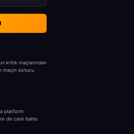
l
n kritik maçlarından
an maçın sonucu
ca platform
em de canlı bahis