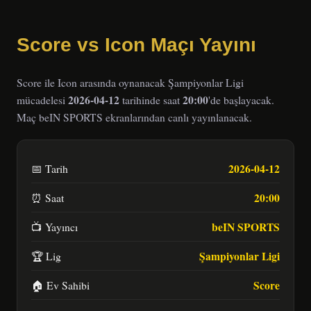
Score vs Icon Maçı Yayını
Score ile Icon arasında oynanacak Şampiyonlar Ligi
2026-04-12
20:00
mücadelesi
tarihinde saat
'de başlayacak.
Maç beIN SPORTS ekranlarından canlı yayınlanacak.
2026-04-12
📅 Tarih
20:00
⏰ Saat
beIN SPORTS
📺 Yayıncı
Şampiyonlar Ligi
🏆 Lig
Score
🏠 Ev Sahibi