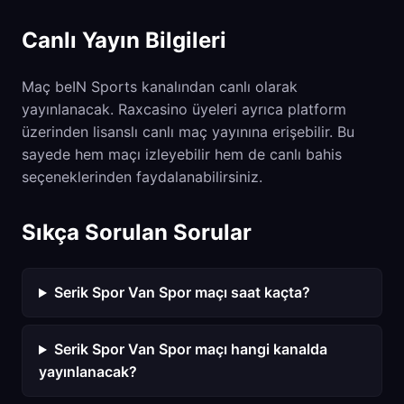
Canlı Yayın Bilgileri
Maç beIN Sports kanalından canlı olarak
yayınlanacak. Raxcasino üyeleri ayrıca platform
üzerinden lisanslı canlı maç yayınına erişebilir. Bu
sayede hem maçı izleyebilir hem de canlı bahis
seçeneklerinden faydalanabilirsiniz.
Sıkça Sorulan Sorular
Serik Spor Van Spor maçı saat kaçta?
Serik Spor Van Spor maçı hangi kanalda
yayınlanacak?