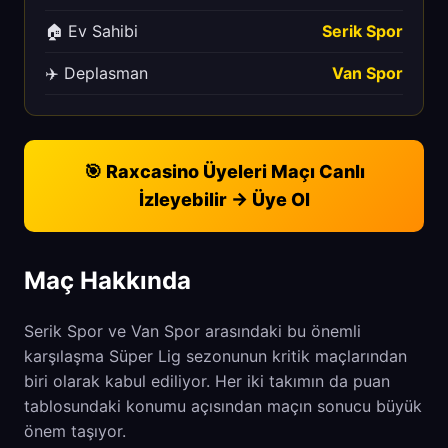
🏠 Ev Sahibi
Serik Spor
✈️ Deplasman
Van Spor
🎯 Raxcasino Üyeleri Maçı Canlı
İzleyebilir → Üye Ol
Maç Hakkında
Serik Spor ve Van Spor arasındaki bu önemli
karşılaşma Süper Lig sezonunun kritik maçlarından
biri olarak kabul ediliyor. Her iki takımın da puan
tablosundaki konumu açısından maçın sonucu büyük
önem taşıyor.