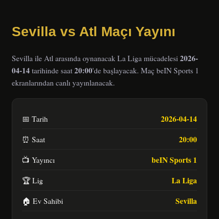
Sevilla vs Atl Maçı Yayını
2026-
Sevilla ile Atl arasında oynanacak La Liga mücadelesi
04-14
20:00
tarihinde saat
'de başlayacak. Maç beIN Sports 1
ekranlarından canlı yayınlanacak.
2026-04-14
📅 Tarih
20:00
⏰ Saat
beIN Sports 1
📺 Yayıncı
La Liga
🏆 Lig
Sevilla
🏠 Ev Sahibi