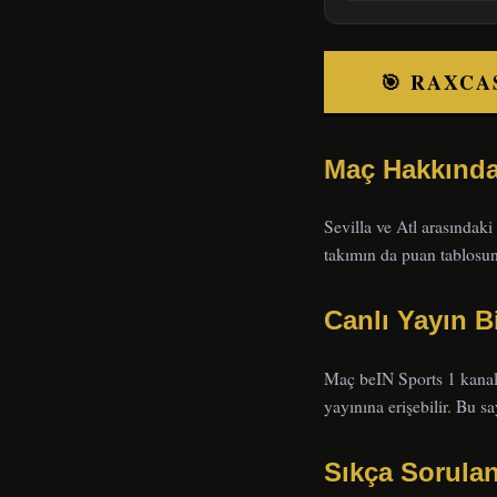
🎯 RAXCA
Maç Hakkınd
Sevilla ve Atl arasındaki
takımın da puan tablosu
Canlı Yayın Bi
Maç beIN Sports 1 kanalı
yayınına erişebilir. Bu s
Sıkça Sorulan