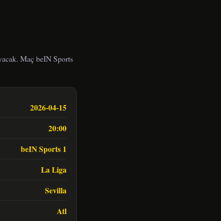
ayacak. Maç beIN Sports
2026-04-15
20:00
beIN Sports 1
La Liga
Sevilla
Atl