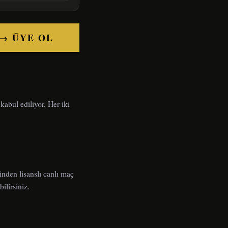
 → ÜYE OL
kabul ediliyor. Her iki
nden lisanslı canlı maç
ilirsiniz.