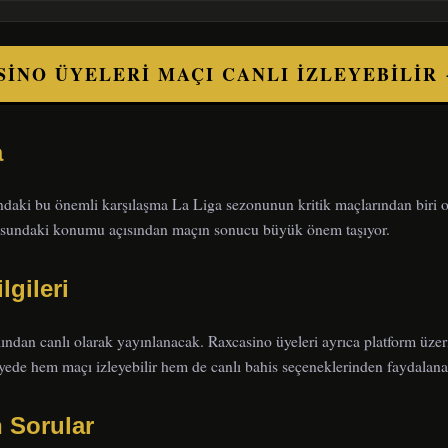
SINO ÜYELERI MAÇI CANLI İZLEYEBILIR
a
ındaki bu önemli karşılaşma La Liga sezonunun kritik maçlarından biri o
losundaki konumu açısından maçın sonucu büyük önem taşıyor.
lgileri
ndan canlı olarak yayınlanacak. Raxcasino üyeleri ayrıca platform üzeri
ayede hem maçı izleyebilir hem de canlı bahis seçeneklerinden faydalanab
 Sorular