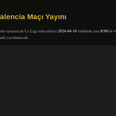
Valencia Maçı Yayını
2026-04-10
8:00
asında oynanacak La Liga mücadelesi
tarihinde saat
'de 
anlı yayınlanacak.