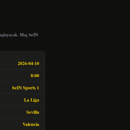
başlayacak. Maç beIN
2026-04-10
8:00
beIN Sports 1
La Liga
Sevilla
Valencia