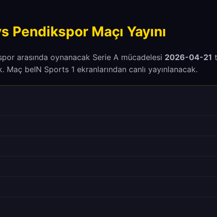
vs Pendikspor Maçı Yayını
kspor arasında oynanacak Serie A mücadelesi
2026-04-21
t
. Maç beIN Sports 1 ekranlarından canlı yayınlanacak.