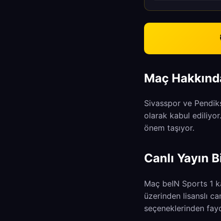
Maç Hakkınd
Sivasspor ve Pendiks
olarak kabul ediliyo
önem taşıyor.
Canlı Yayın Bi
Maç beIN Sports 1 ka
üzerinden lisanslı ca
seçeneklerinden fayda