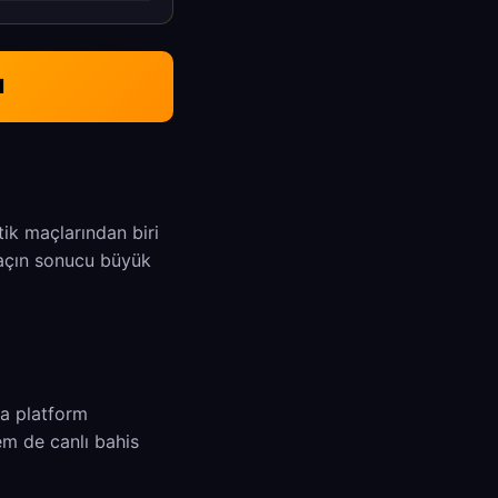
l
ik maçlarından biri
maçın sonucu büyük
ca platform
em de canlı bahis