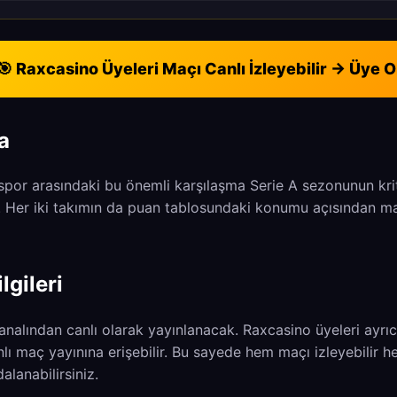
🎯 Raxcasino Üyeleri Maçı Canlı İzleyebilir → Üye O
a
por arasındaki bu önemli karşılaşma Serie A sezonunun krit
r. Her iki takımın da puan tablosundaki konumu açısından 
lgileri
nalından canlı olarak yayınlanacak. Raxcasino üyeleri ayrı
nlı maç yayınına erişebilir. Bu sayede hem maçı izleyebilir h
lanabilirsiniz.