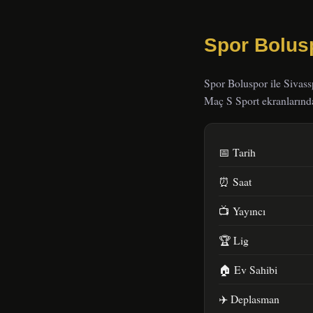
Spor Bolus
Spor Boluspor ile Sivas
Maç S Sport ekranlarınd
📅 Tarih
⏰ Saat
📺 Yayıncı
🏆 Lig
🏠 Ev Sahibi
✈️ Deplasman