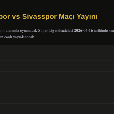
por vs Sivasspor Maçı Yayını
2026-04-16
spor arasında oynanacak Süper Lig mücadelesi
tarihinde sa
an canlı yayınlanacak.