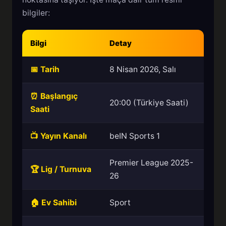
bilgiler:
Bilgi
Detay
📅 Tarih
8 Nisan 2026, Salı
⏰ Başlangıç
20:00 (Türkiye Saati)
Saati
📺 Yayın Kanalı
beIN Sports 1
Premier League 2025-
🏆 Lig / Turnuva
26
🏠 Ev Sahibi
Sport