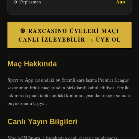
App
✈️ Deplasman
🎯 RAXCASINO ÜYELERI MAÇI
CANLI İZLEYEBILIR → ÜYE OL
Maç Hakkında
Sport ve App arasındaki bu önemli karşılaşma Premier League
sezonunun kritik maçlarından biri olarak kabul ediliyor. Her iki
takımın da puan tablosundaki konumu açısından maçın sonucu
büyük önem taşıyor.
Canlı Yayın Bilgileri
Maç beIN Sports 1 kanalından canlı olarak yayınlanacak.