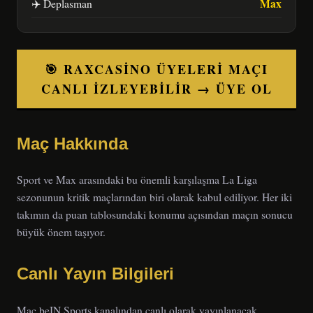
Max
✈️ Deplasman
🎯 RAXCASINO ÜYELERI MAÇI
CANLI İZLEYEBILIR → ÜYE OL
Maç Hakkında
Sport ve Max arasındaki bu önemli karşılaşma La Liga
sezonunun kritik maçlarından biri olarak kabul ediliyor. Her iki
takımın da puan tablosundaki konumu açısından maçın sonucu
büyük önem taşıyor.
Canlı Yayın Bilgileri
Maç beIN Sports kanalından canlı olarak yayınlanacak.