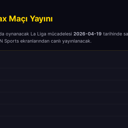
ax Maçı Yayını
nda oynanacak La Liga mücadelesi
2026-04-19
tarihinde s
N Sports ekranlarından canlı yayınlanacak.